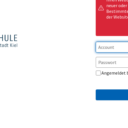
neuer oder
Bestimmte 
der Websit
Angemeldet 