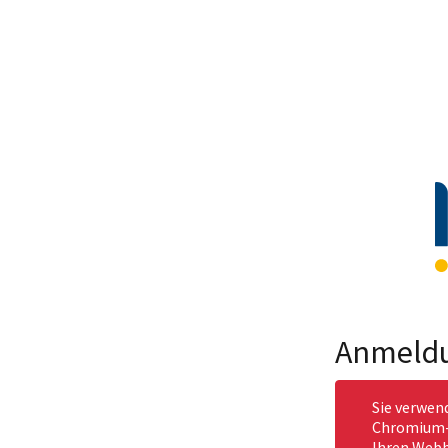
Anmeld
Sie verwen
Chromium-b
Ihren Webb