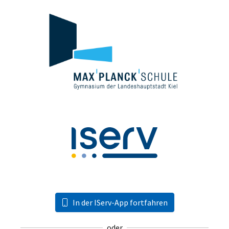
In der IServ-App fortfahren
oder